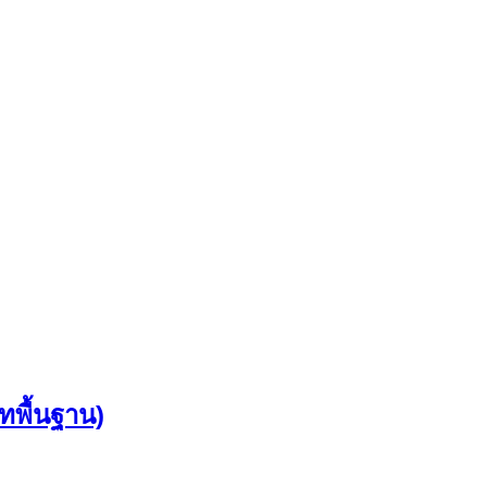
พื้นฐาน)