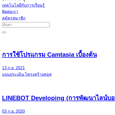
เทคโนโลยีกับการเรียนรู้
ติดต่อเรา
สมัครสมาชิก
การใช้โปรแกรม Camtasia เบื้องต้น
13 ก.ย. 2021
แบบประเมิน โครงสร้างคอส
LINEBOT Developing (การพัฒนาไลน์บอท
03 ก.ย. 2020