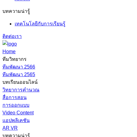
บทความน่ารู้
เทคโนโลยีกับการเรียนรู้
ติดต่อเรา
Home
ทีมวิทยากร
ทีมพัฒนา 2566
ทีมพัฒนา 2565
บทเรียนออนไลน์
วิทยาการคำนวณ
สื่อการสอน
การออกแบบ
Video Content
แอปพลิเคชัน
AR VR
บทความน่ารู้