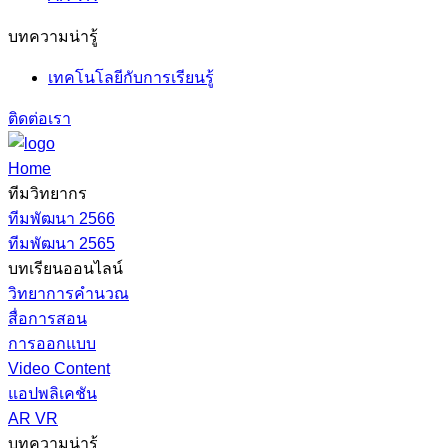
บทความน่ารู้
เทคโนโลยีกับการเรียนรู้
ติดต่อเรา
Home
ทีมวิทยากร
ทีมพัฒนา 2566
ทีมพัฒนา 2565
บทเรียนออนไลน์
วิทยาการคำนวณ
สื่อการสอน
การออกแบบ
Video Content
แอปพลิเคชัน
AR VR
บทความน่ารู้