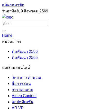
สมัครสมาชิก
วันอาทิตย์, 9 สิงหาคม 2569
Home
ทีมวิทยากร
ทีมพัฒนา 2566
ทีมพัฒนา 2565
บทเรียนออนไลน์
วิทยาการคำนวณ
สื่อการสอน
การออกแบบ
Video Content
แอปพลิเคชัน
AR VR