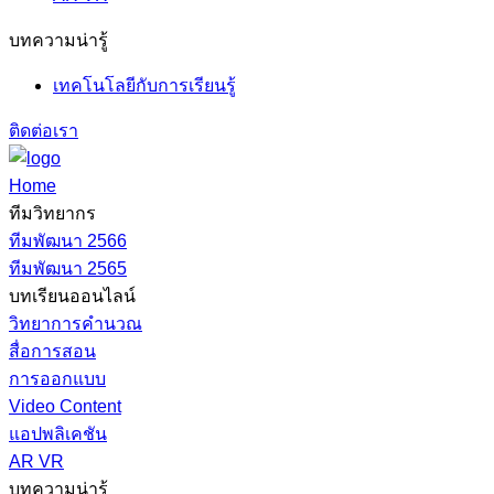
บทความน่ารู้
เทคโนโลยีกับการเรียนรู้
ติดต่อเรา
Home
ทีมวิทยากร
ทีมพัฒนา 2566
ทีมพัฒนา 2565
บทเรียนออนไลน์
วิทยาการคำนวณ
สื่อการสอน
การออกแบบ
Video Content
แอปพลิเคชัน
AR VR
บทความน่ารู้