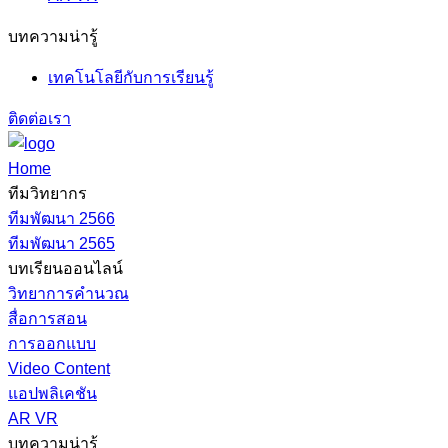
บทความน่ารู้
เทคโนโลยีกับการเรียนรู้
ติดต่อเรา
Home
ทีมวิทยากร
ทีมพัฒนา 2566
ทีมพัฒนา 2565
บทเรียนออนไลน์
วิทยาการคำนวณ
สื่อการสอน
การออกแบบ
Video Content
แอปพลิเคชัน
AR VR
บทความน่ารู้