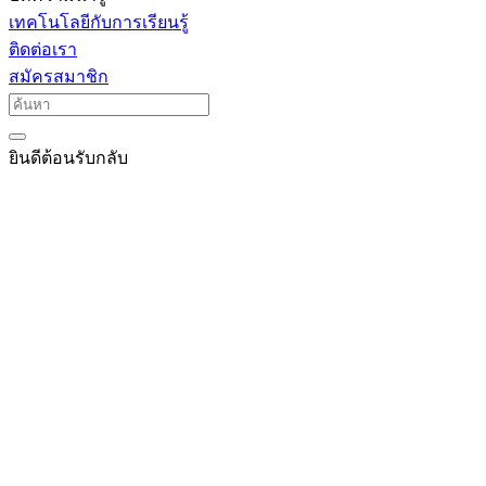
เทคโนโลยีกับการเรียนรู้
ติดต่อเรา
สมัครสมาชิก
ยินดีต้อนรับกลับ