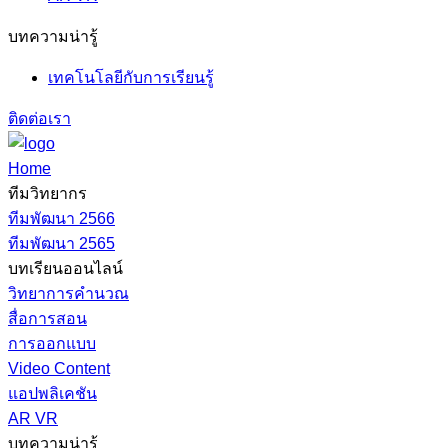
บทความน่ารู้
เทคโนโลยีกับการเรียนรู้
ติดต่อเรา
Home
ทีมวิทยากร
ทีมพัฒนา 2566
ทีมพัฒนา 2565
บทเรียนออนไลน์
วิทยาการคำนวณ
สื่อการสอน
การออกแบบ
Video Content
แอปพลิเคชัน
AR VR
บทความน่ารู้