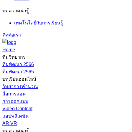
บทความน่ารู้
เทคโนโลยีกับการเรียนรู้
ติดต่อเรา
Home
ทีมวิทยากร
ทีมพัฒนา 2566
ทีมพัฒนา 2565
บทเรียนออนไลน์
วิทยาการคำนวณ
สื่อการสอน
การออกแบบ
Video Content
แอปพลิเคชัน
AR VR
บทความน่ารู้