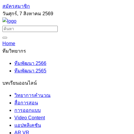
สมัครสมาชิก
วันศุกร์, 7 สิงหาคม 2569
Home
ทีมวิทยากร
ทีมพัฒนา 2566
ทีมพัฒนา 2565
บทเรียนออนไลน์
วิทยาการคำนวณ
สื่อการสอน
การออกแบบ
Video Content
แอปพลิเคชัน
AR VR