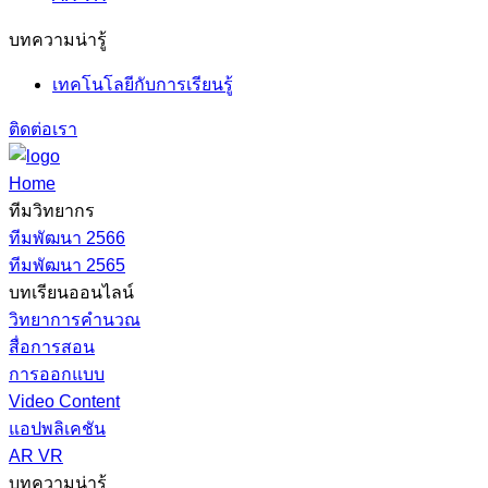
บทความน่ารู้
เทคโนโลยีกับการเรียนรู้
ติดต่อเรา
Home
ทีมวิทยากร
ทีมพัฒนา 2566
ทีมพัฒนา 2565
บทเรียนออนไลน์
วิทยาการคำนวณ
สื่อการสอน
การออกแบบ
Video Content
แอปพลิเคชัน
AR VR
บทความน่ารู้