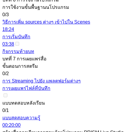
การใช้งานขั้นพื้นฐานนโปรแกรม
0/3
วิธีการเพิ่ม sources ต่างๆ เข้าไปใน Scenes
18:24
การเริ่มบันทึก
03:38
กิจกรรมท้ายบท
บทที่ 7 การเผยแพร่สื่อ
ขั้นตอนการสตรีม
0/2
การ Streaming ไปยัง แพลตฟอร์มต่างๆ
การเผยแพร่ไฟล์ที่บันทึก
แบบทดสอบหลังเรียน
0/1
แบบสดสอบความรู้
00:20:00