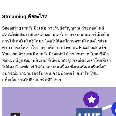
Streaming คืออะไร?
Streaming (สตรีมมิ่ง) คือ การรับส่งสัญญาณ ถ่ายทอดไฟล์
มัลติมีเดียทั้งภาพและเสียงผ่านเครือข่ายระบบอินเทอร์เน็ตด้วย
การใช้เทคโนโลยีใหม่ๆ โดยไม่ต้องมีการดาวน์โหลดไฟล์จน
ครบ ถ้าจะให้เข้าใจง่ายๆ ก็คือ การ Live บน Facebook หรือ
Youtube ด้วยเทคนิคสตรีมมิ่งจะทำให้เราสามารถรับชมวิดีโอ
ทั้งหมดที่ถูกส่งผ่านอินเทอร์เน็ต มายังอุปกรณ์ของเราโดยที่เรา
ไม่ต้อง Download ไฟล์มาลงบนเครื่อง ซึ่งเทคนิคสตรีมมิ่งมี
อุปกรณ์มากมายรองรับ เช่น คอมพิวเตอร์, สมาร์ทโฟน,
แท็บเล็ต รวมไปถึงสมาร์ททีวี ด้วย