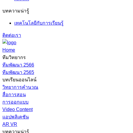
บทความน่ารู้
เทคโนโลยีกับการเรียนรู้
ติดต่อเรา
Home
ทีมวิทยากร
ทีมพัฒนา 2566
ทีมพัฒนา 2565
บทเรียนออนไลน์
วิทยาการคำนวณ
สื่อการสอน
การออกแบบ
Video Content
แอปพลิเคชัน
AR VR
บทความน่ารู้