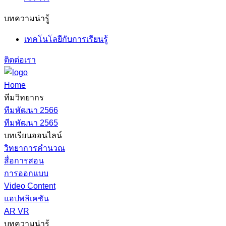
บทความน่ารู้
เทคโนโลยีกับการเรียนรู้
ติดต่อเรา
Home
ทีมวิทยากร
ทีมพัฒนา 2566
ทีมพัฒนา 2565
บทเรียนออนไลน์
วิทยาการคำนวณ
สื่อการสอน
การออกแบบ
Video Content
แอปพลิเคชัน
AR VR
บทความน่ารู้