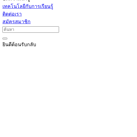
เทคโนโลยีกับการเรียนรู้
ติดต่อเรา
สมัครสมาชิก
ยินดีต้อนรับกลับ