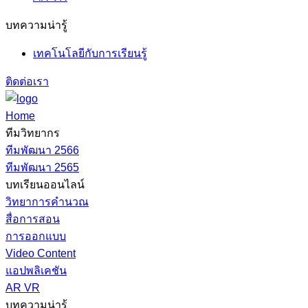
บทความน่ารู้
เทคโนโลยีกับการเรียนรู้
ติดต่อเรา
Home
ทีมวิทยากร
ทีมพัฒนา 2566
ทีมพัฒนา 2565
บทเรียนออนไลน์
วิทยาการคำนวณ
สื่อการสอน
การออกแบบ
Video Content
แอปพลิเคชัน
AR VR
บทความน่ารู้