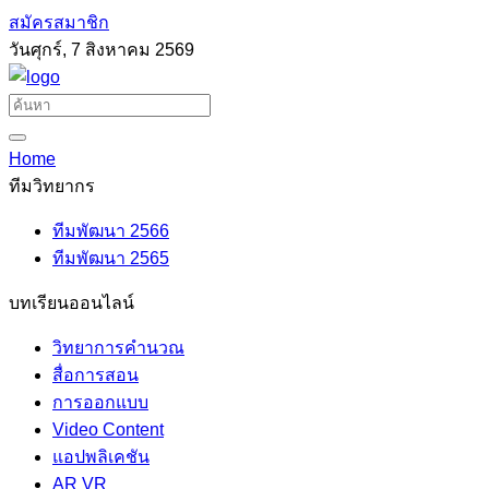
สมัครสมาชิก
วันศุกร์, 7 สิงหาคม 2569
Home
ทีมวิทยากร
ทีมพัฒนา 2566
ทีมพัฒนา 2565
บทเรียนออนไลน์
วิทยาการคำนวณ
สื่อการสอน
การออกแบบ
Video Content
แอปพลิเคชัน
AR VR