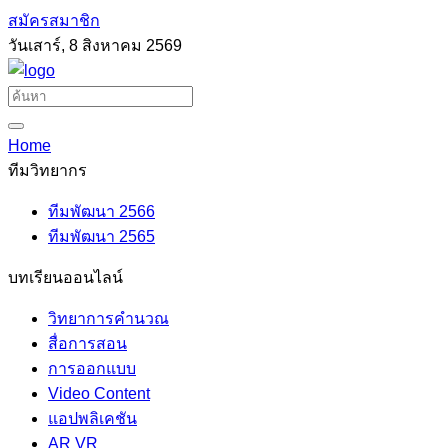
สมัครสมาชิก
วันเสาร์, 8 สิงหาคม 2569
Home
ทีมวิทยากร
ทีมพัฒนา 2566
ทีมพัฒนา 2565
บทเรียนออนไลน์
วิทยาการคำนวณ
สื่อการสอน
การออกแบบ
Video Content
แอปพลิเคชัน
AR VR