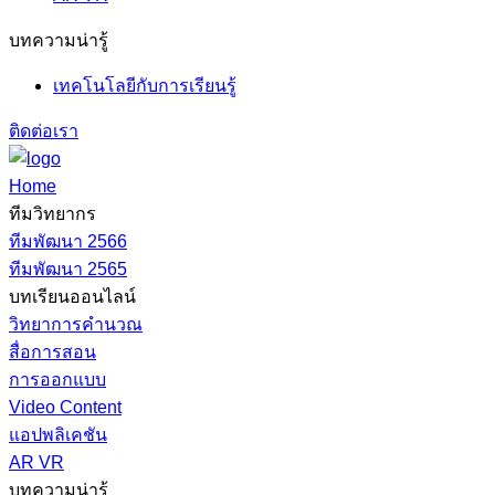
บทความน่ารู้
เทคโนโลยีกับการเรียนรู้
ติดต่อเรา
Home
ทีมวิทยากร
ทีมพัฒนา 2566
ทีมพัฒนา 2565
บทเรียนออนไลน์
วิทยาการคำนวณ
สื่อการสอน
การออกแบบ
Video Content
แอปพลิเคชัน
AR VR
บทความน่ารู้