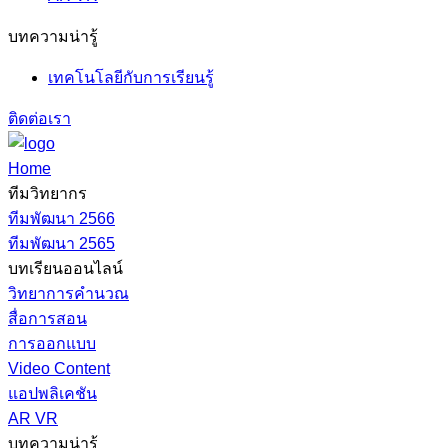
บทความน่ารู้
เทคโนโลยีกับการเรียนรู้
ติดต่อเรา
Home
ทีมวิทยากร
ทีมพัฒนา 2566
ทีมพัฒนา 2565
บทเรียนออนไลน์
วิทยาการคำนวณ
สื่อการสอน
การออกแบบ
Video Content
แอปพลิเคชัน
AR VR
บทความน่ารู้