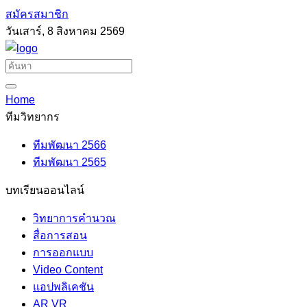
สมัครสมาชิก
วันเสาร์, 8 สิงหาคม 2569
Home
ทีมวิทยากร
ทีมพัฒนา 2566
ทีมพัฒนา 2565
บทเรียนออนไลน์
วิทยาการคำนวณ
สื่อการสอน
การออกแบบ
Video Content
แอปพลิเคชัน
AR VR