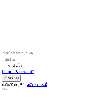
จำฉันไว้
Forgot Password?
เข้าสู่ระบบ
ยังไม่มีบัญชี?
สมัครตอนนี้
Share & Learn
© copyright 2026
เรื่องมาใหม่