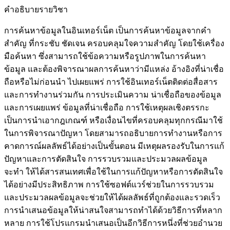
คำอธิบายรายวิชา
การค้นหาข้อมูลในอินเทอร์เน็ต เป็นการค้นหาข้อมูลจากคำ
สำคัญ ที่กระชับ ชัดเจน ครอบคลุมใจความสำคัญ โดยใช้เครื่อง
มือค้นหา ซึ่งสามารถใช้ข้อความหรือรูปภาพในการค้นหา
ข้อมูล และต้องพิจารณาผลการค้นหาว่ามีแหล่ง อ้างอิงที่น่าเชื่อ
ถือหรือไม่ก่อนนำ ไปเผยแพร่ การใช้อินเทอร์เน็ตติดต่อสื่อสาร
และการทำงานร่วมกัน การประเมินความ น่าเชื่อถือของข้อมูล
และการเผยแพร่ ข้อมูลที่น่าเชื่อถือ การใช้เหตุผลเชิงตรรกะ
เป็นการนำเอากฎเกณฑ์ หรือเงื่อนไขที่ครอบคลุมทุกกรณีมาใช้
ในการพิจารณาปัญหา โดยสามารถอธิบายการทำงานหรือการ
คาดการณ์ผลลัพธ์ได้อย่างเป็นขั้นตอน มีเหตุผลรองรับในการแก้
ปัญหาและการตัดสินใจ การรวบรวมและประมวลผลข้อมูล
จะทำ ให้ได้สารสนเทศเพื่อใช้ในการแก้ปัญหาหรือการตัดสินใจ
ได้อย่างมีประสิทธิภาพ การใช้ซอฟต์แวร์ช่วยในการรวบรวม
และประมวลผลข้อมูลจะช่วยให้ได้ผลลัพธ์ที่ถูกต้องและรวดเร็ว
การนำเสนอข้อมูลให้น่าสนใจสามารถทำได้ด้วยวิธีการที่หลาก
หลาย การใช้โปรแกรมนำเสนอเป็นอีกวิธีการหนึ่งที่ช่วยอำนวย