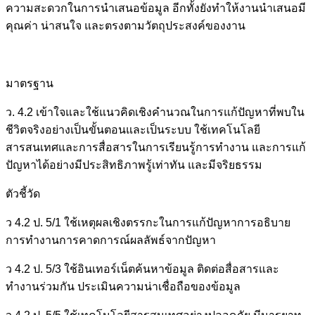
ความสะดวกในการนำเสนอข้อมูล อีกทั้งยังทำให้งานนำเสนอมี
คุณค่า น่าสนใจ และตรงตามวัตถุประสงค์ของงาน
มาตรฐาน
ว. 4.2 เข้าใจและใช้แนวคิดเชิงคํานวณในการแก้ปัญหาที่พบใน
ชีวิตจริงอย่างเป็นขั้นตอนและเป็นระบบ ใช้เทคโนโลยี
สารสนเทศและการสื่อสารในการเรียนรู้การทำงาน และการแก้
ปัญหาได้อย่างมีประสิทธิภาพรู้เท่าทัน และมีจริยธรรม
ตัวชี้วัด
ว 4.2 ป. 5/1 ใช้เหตุผลเชิงตรรกะในการแก้ปัญหาการอธิบาย
การทำงานการคาดการณ์ผลลัพธ์จากปัญหา
ว 4.2 ป. 5/3 ใช้อินเทอร์เน็ตค้นหาข้อมูล ติดต่อสื่อสารและ
ทำงานร่วมกัน ประเมินความน่าเชื่อถือของข้อมูล