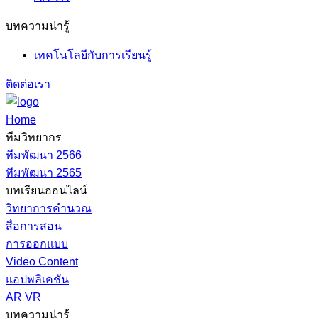
บทความน่ารู้
เทคโนโลยีกับการเรียนรู้
ติดต่อเรา
Home
ทีมวิทยากร
ทีมพัฒนา 2566
ทีมพัฒนา 2565
บทเรียนออนไลน์
วิทยาการคำนวณ
สื่อการสอน
การออกแบบ
Video Content
แอปพลิเคชัน
AR VR
บทความน่ารู้