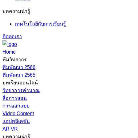
บทความน่ารู้
เทคโนโลยีกับการเรียนรู้
ติดต่อเรา
Home
ทีมวิทยากร
ทีมพัฒนา 2566
ทีมพัฒนา 2565
บทเรียนออนไลน์
วิทยาการคำนวณ
สื่อการสอน
การออกแบบ
Video Content
แอปพลิเคชัน
AR VR
บทความน่ารู้