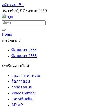
สมัครสมาชิก
วันอาทิตย์, 9 สิงหาคม 2569
Home
ทีมวิทยากร
ทีมพัฒนา 2566
ทีมพัฒนา 2565
บทเรียนออนไลน์
วิทยาการคำนวณ
สื่อการสอน
การออกแบบ
Video Content
แอปพลิเคชัน
AR VR