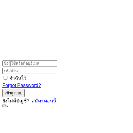
จำฉันไว้
Forgot Password?
เข้าสู่ระบบ
ยังไม่มีบัญชี?
สมัครตอนนี้
Share & Learn
© copyright 2026
เรื่องมาใหม่