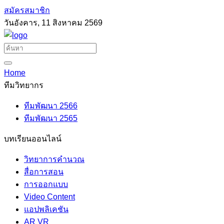
สมัครสมาชิก
วันอังคาร, 11 สิงหาคม 2569
Home
ทีมวิทยากร
ทีมพัฒนา 2566
ทีมพัฒนา 2565
บทเรียนออนไลน์
วิทยาการคำนวณ
สื่อการสอน
การออกแบบ
Video Content
แอปพลิเคชัน
AR VR