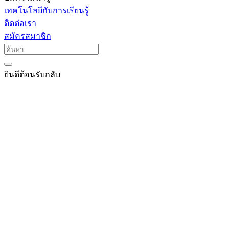
เทคโนโลยีกับการเรียนรู้
ติดต่อเรา
สมัครสมาชิก
ยินดีต้อนรับกลับ