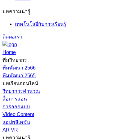
บทความน่ารู้
เทคโนโลยีกับการเรียนรู้
ติดต่อเรา
Home
ทีมวิทยากร
ทีมพัฒนา 2566
ทีมพัฒนา 2565
บทเรียนออนไลน์
วิทยาการคำนวณ
สื่อการสอน
การออกแบบ
Video Content
แอปพลิเคชัน
AR VR
บทความน่ารู้