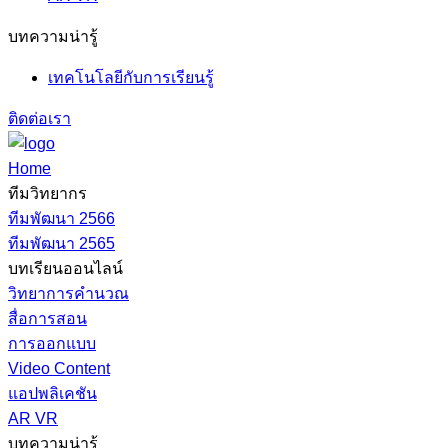
บทความน่ารู้
เทคโนโลยีกับการเรียนรู้
ติดต่อเรา
Home
ทีมวิทยากร
ทีมพัฒนา 2566
ทีมพัฒนา 2565
บทเรียนออนไลน์
วิทยาการคำนวณ
สื่อการสอน
การออกแบบ
Video Content
แอปพลิเคชัน
AR VR
บทความน่ารู้