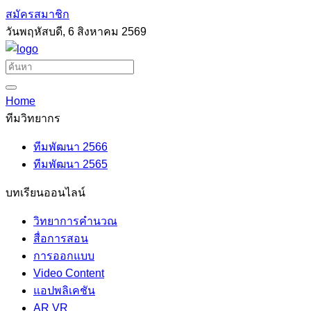
สมัครสมาชิก
วันพฤหัสบดี, 6 สิงหาคม 2569
Home
ทีมวิทยากร
ทีมพัฒนา 2566
ทีมพัฒนา 2565
บทเรียนออนไลน์
วิทยาการคำนวณ
สื่อการสอน
การออกแบบ
Video Content
แอปพลิเคชัน
AR VR