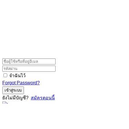
จำฉันไว้
Forgot Password?
เข้าสู่ระบบ
ยังไม่มีบัญชี?
สมัครตอนนี้
Share & Learn
© copyright 2026
เรื่องมาใหม่