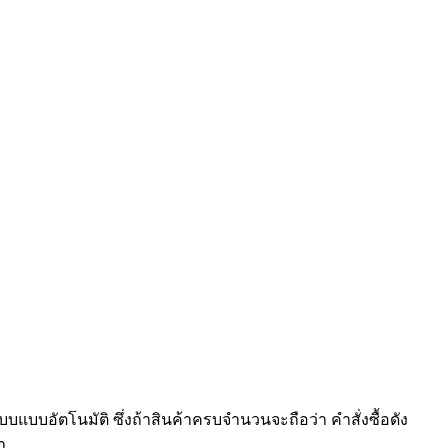
แบบอัตโนมัติ ซึ่งถ้าสินค้าครบจำนวนจะถือว่า คำสั่งซื้อดัง
า