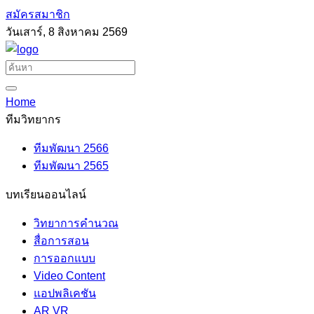
สมัครสมาชิก
วันเสาร์, 8 สิงหาคม 2569
Home
ทีมวิทยากร
ทีมพัฒนา 2566
ทีมพัฒนา 2565
บทเรียนออนไลน์
วิทยาการคำนวณ
สื่อการสอน
การออกแบบ
Video Content
แอปพลิเคชัน
AR VR