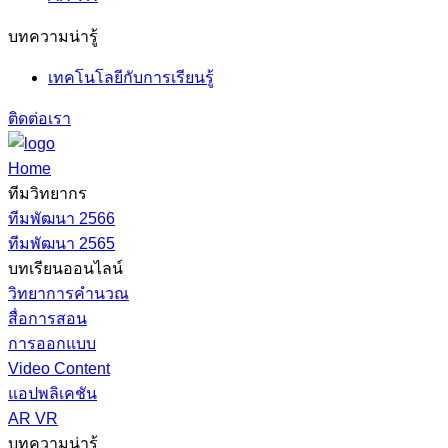
บทความน่ารู้
เทคโนโลยีกับการเรียนรู้
ติดต่อเรา
Home
ทีมวิทยากร
ทีมพัฒนา 2566
ทีมพัฒนา 2565
บทเรียนออนไลน์
วิทยาการคำนวณ
สื่อการสอน
การออกแบบ
Video Content
แอปพลิเคชัน
AR VR
บทความน่ารู้