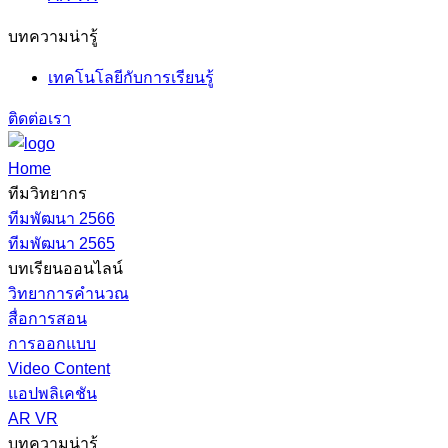
บทความน่ารู้
เทคโนโลยีกับการเรียนรู้
ติดต่อเรา
Home
ทีมวิทยากร
ทีมพัฒนา 2566
ทีมพัฒนา 2565
บทเรียนออนไลน์
วิทยาการคำนวณ
สื่อการสอน
การออกแบบ
Video Content
แอปพลิเคชัน
AR VR
บทความน่ารู้