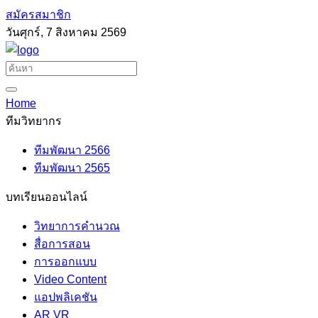
สมัครสมาชิก
วันศุกร์, 7 สิงหาคม 2569
Home
ทีมวิทยากร
ทีมพัฒนา 2566
ทีมพัฒนา 2565
บทเรียนออนไลน์
วิทยาการคำนวณ
สื่อการสอน
การออกแบบ
Video Content
แอปพลิเคชัน
AR VR