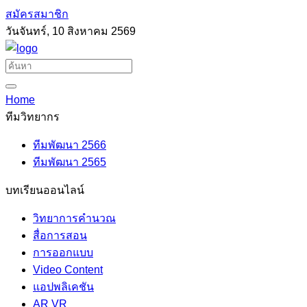
สมัครสมาชิก
วันจันทร์, 10 สิงหาคม 2569
Home
ทีมวิทยากร
ทีมพัฒนา 2566
ทีมพัฒนา 2565
บทเรียนออนไลน์
วิทยาการคำนวณ
สื่อการสอน
การออกแบบ
Video Content
แอปพลิเคชัน
AR VR