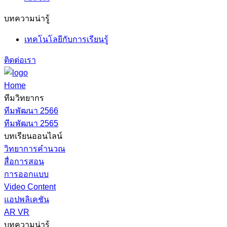
บทความน่ารู้
เทคโนโลยีกับการเรียนรู้
ติดต่อเรา
Home
ทีมวิทยากร
ทีมพัฒนา 2566
ทีมพัฒนา 2565
บทเรียนออนไลน์
วิทยาการคำนวณ
สื่อการสอน
การออกแบบ
Video Content
แอปพลิเคชัน
AR VR
บทความน่ารู้