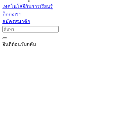
เทคโนโลยีกับการเรียนรู้
ติดต่อเรา
สมัครสมาชิก
ยินดีต้อนรับกลับ