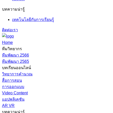
บทความน่ารู้
เทคโนโลยีกับการเรียนรู้
ติดต่อเรา
Home
ทีมวิทยากร
ทีมพัฒนา 2566
ทีมพัฒนา 2565
บทเรียนออนไลน์
วิทยาการคำนวณ
สื่อการสอน
การออกแบบ
Video Content
แอปพลิเคชัน
AR VR
บทความน่ารู้