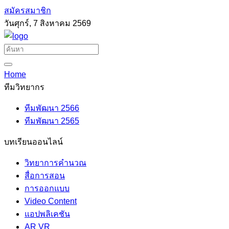
สมัครสมาชิก
วันศุกร์, 7 สิงหาคม 2569
Home
ทีมวิทยากร
ทีมพัฒนา 2566
ทีมพัฒนา 2565
บทเรียนออนไลน์
วิทยาการคำนวณ
สื่อการสอน
การออกแบบ
Video Content
แอปพลิเคชัน
AR VR