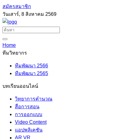
สมัครสมาชิก
วันเสาร์, 8 สิงหาคม 2569
Home
ทีมวิทยากร
ทีมพัฒนา 2566
ทีมพัฒนา 2565
บทเรียนออนไลน์
วิทยาการคำนวณ
สื่อการสอน
การออกแบบ
Video Content
แอปพลิเคชัน
AR VR