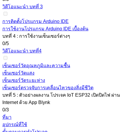
วิดีโอแนะนำ บทที่ 3
การติดตั้งโปรแกรม Arduino IDE
การใช้งานโปรแกรม Arduino IDE เบื้องต้น
บทที่ 4 : การใช้งานเซ็นเซอร์ต่างๆ
0/5
วิดีโอแนะนำ บทที่4
เซ็นเซอร์วัดอุณหภูมิและความชื้น
เซ็นเซอร์วัดแสง
เซ็นเซอร์วัดระยะห่าง
เซ็นเซอร์ตรวจจับการเคลื่อนไหวของสิ่งมีชีวิต
บทที่ 5 : ตัวอย่างผลงาน โปรเจค IoT ESP32 เปิดปิดไฟ ผ่าน
Internet ด้วย App Blynk
0/3
ที่มา
อุปกรณ์ที่ใช้
ขั้นตอนการทำโปรเจค