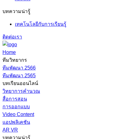
บทความน่ารู้
เทคโนโลยีกับการเรียนรู้
ติดต่อเรา
Home
ทีมวิทยากร
ทีมพัฒนา 2566
ทีมพัฒนา 2565
บทเรียนออนไลน์
วิทยาการคำนวณ
สื่อการสอน
การออกแบบ
Video Content
แอปพลิเคชัน
AR VR
บทความน่ารู้