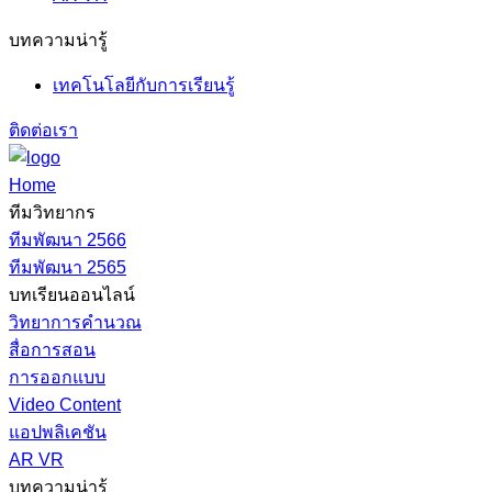
บทความน่ารู้
เทคโนโลยีกับการเรียนรู้
ติดต่อเรา
Home
ทีมวิทยากร
ทีมพัฒนา 2566
ทีมพัฒนา 2565
บทเรียนออนไลน์
วิทยาการคำนวณ
สื่อการสอน
การออกแบบ
Video Content
แอปพลิเคชัน
AR VR
บทความน่ารู้