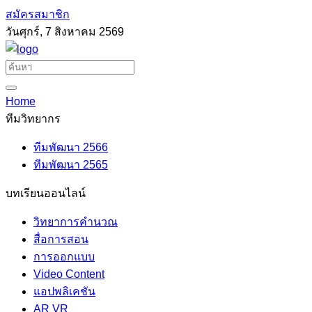
สมัครสมาชิก
วันศุกร์, 7 สิงหาคม 2569
Home
ทีมวิทยากร
ทีมพัฒนา 2566
ทีมพัฒนา 2565
บทเรียนออนไลน์
วิทยาการคำนวณ
สื่อการสอน
การออกแบบ
Video Content
แอปพลิเคชัน
AR VR