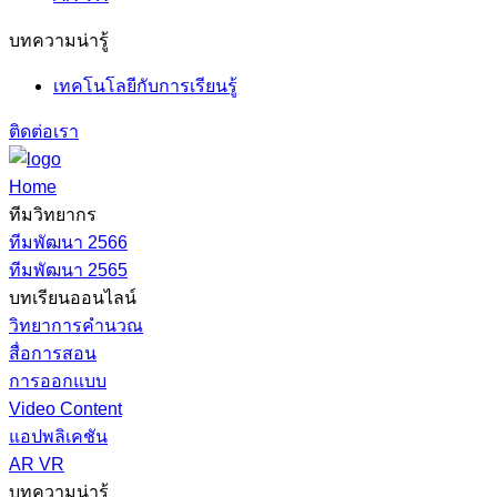
บทความน่ารู้
เทคโนโลยีกับการเรียนรู้
ติดต่อเรา
Home
ทีมวิทยากร
ทีมพัฒนา 2566
ทีมพัฒนา 2565
บทเรียนออนไลน์
วิทยาการคำนวณ
สื่อการสอน
การออกแบบ
Video Content
แอปพลิเคชัน
AR VR
บทความน่ารู้