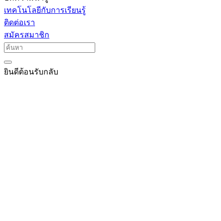
เทคโนโลยีกับการเรียนรู้
ติดต่อเรา
สมัครสมาชิก
ยินดีต้อนรับกลับ