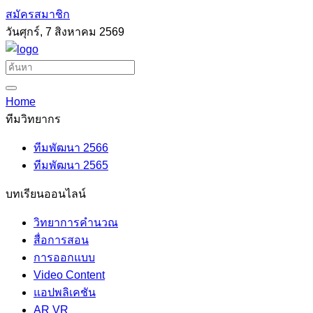
สมัครสมาชิก
วันศุกร์, 7 สิงหาคม 2569
Home
ทีมวิทยากร
ทีมพัฒนา 2566
ทีมพัฒนา 2565
บทเรียนออนไลน์
วิทยาการคำนวณ
สื่อการสอน
การออกแบบ
Video Content
แอปพลิเคชัน
AR VR