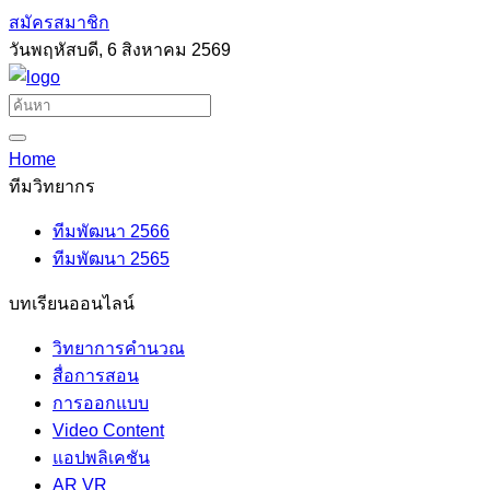
สมัครสมาชิก
วันพฤหัสบดี, 6 สิงหาคม 2569
Home
ทีมวิทยากร
ทีมพัฒนา 2566
ทีมพัฒนา 2565
บทเรียนออนไลน์
วิทยาการคำนวณ
สื่อการสอน
การออกแบบ
Video Content
แอปพลิเคชัน
AR VR