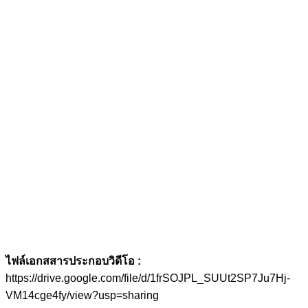
ไฟล์เอกสสารประกอบวิดีโอ :
https://drive.google.com/file/d/1frSOJPL_SUUt2SP7Ju7Hj-
VM14cge4fy/view?usp=sharing