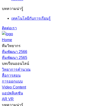
บทความน่ารู้
เทคโนโลยีกับการเรียนรู้
ติดต่อเรา
Home
ทีมวิทยากร
ทีมพัฒนา 2566
ทีมพัฒนา 2565
บทเรียนออนไลน์
วิทยาการคำนวณ
สื่อการสอน
การออกแบบ
Video Content
แอปพลิเคชัน
AR VR
บทความน่ารู้