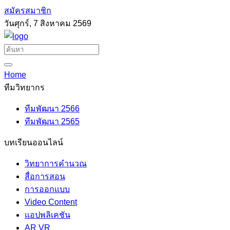
สมัครสมาชิก
วันศุกร์, 7 สิงหาคม 2569
Home
ทีมวิทยากร
ทีมพัฒนา 2566
ทีมพัฒนา 2565
บทเรียนออนไลน์
วิทยาการคำนวณ
สื่อการสอน
การออกแบบ
Video Content
แอปพลิเคชัน
AR VR