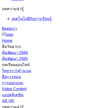
บทความน่ารู้
เทคโนโลยีกับการเรียนรู้
ติดต่อเรา
Home
ทีมวิทยากร
ทีมพัฒนา 2566
ทีมพัฒนา 2565
บทเรียนออนไลน์
วิทยาการคำนวณ
สื่อการสอน
การออกแบบ
Video Content
แอปพลิเคชัน
AR VR
บทความน่ารู้