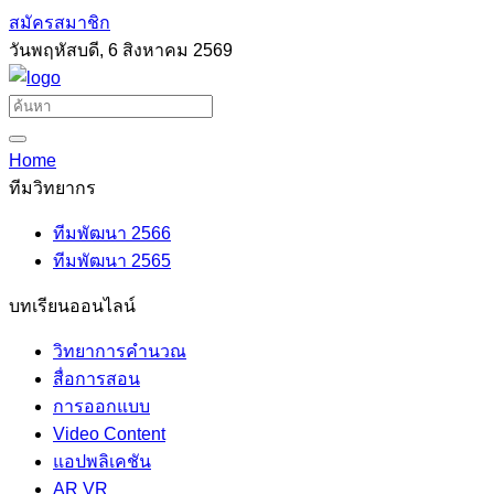
สมัครสมาชิก
วันพฤหัสบดี, 6 สิงหาคม 2569
Home
ทีมวิทยากร
ทีมพัฒนา 2566
ทีมพัฒนา 2565
บทเรียนออนไลน์
วิทยาการคำนวณ
สื่อการสอน
การออกแบบ
Video Content
แอปพลิเคชัน
AR VR