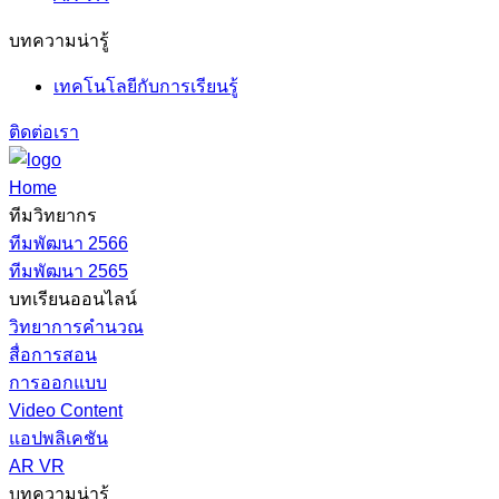
บทความน่ารู้
เทคโนโลยีกับการเรียนรู้
ติดต่อเรา
Home
ทีมวิทยากร
ทีมพัฒนา 2566
ทีมพัฒนา 2565
บทเรียนออนไลน์
วิทยาการคำนวณ
สื่อการสอน
การออกแบบ
Video Content
แอปพลิเคชัน
AR VR
บทความน่ารู้