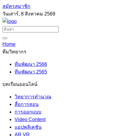
สมัครสมาชิก
วันเสาร์, 8 สิงหาคม 2569
Home
ทีมวิทยากร
ทีมพัฒนา 2566
ทีมพัฒนา 2565
บทเรียนออนไลน์
วิทยาการคำนวณ
สื่อการสอน
การออกแบบ
Video Content
แอปพลิเคชัน
AR VR