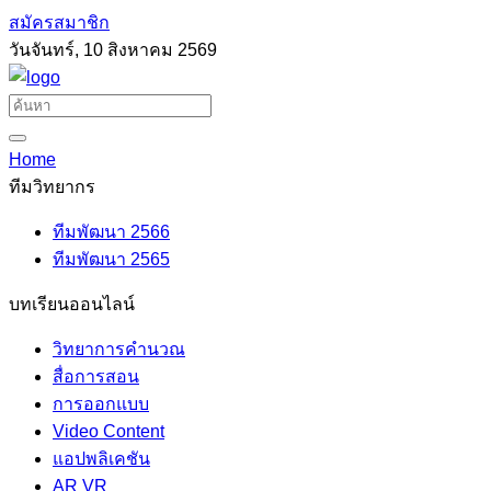
สมัครสมาชิก
วันจันทร์, 10 สิงหาคม 2569
Home
ทีมวิทยากร
ทีมพัฒนา 2566
ทีมพัฒนา 2565
บทเรียนออนไลน์
วิทยาการคำนวณ
สื่อการสอน
การออกแบบ
Video Content
แอปพลิเคชัน
AR VR