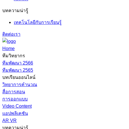
บทความน่ารู้
เทคโนโลยีกับการเรียนรู้
ติดต่อเรา
Home
ทีมวิทยากร
ทีมพัฒนา 2566
ทีมพัฒนา 2565
บทเรียนออนไลน์
วิทยาการคำนวณ
สื่อการสอน
การออกแบบ
Video Content
แอปพลิเคชัน
AR VR
บทความน่ารู้