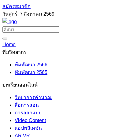
สมัครสมาชิก
วันศุกร์, 7 สิงหาคม 2569
Home
ทีมวิทยากร
ทีมพัฒนา 2566
ทีมพัฒนา 2565
บทเรียนออนไลน์
วิทยาการคำนวณ
สื่อการสอน
การออกแบบ
Video Content
แอปพลิเคชัน
AR VR