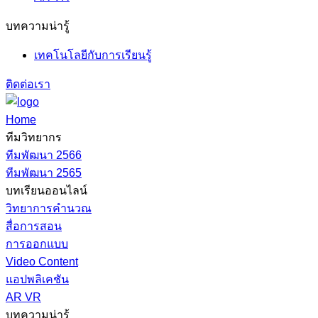
บทความน่ารู้
เทคโนโลยีกับการเรียนรู้
ติดต่อเรา
Home
ทีมวิทยากร
ทีมพัฒนา 2566
ทีมพัฒนา 2565
บทเรียนออนไลน์
วิทยาการคำนวณ
สื่อการสอน
การออกแบบ
Video Content
แอปพลิเคชัน
AR VR
บทความน่ารู้