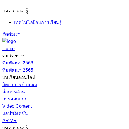
บทความน่ารู้
เทคโนโลยีกับการเรียนรู้
ติดต่อเรา
Home
ทีมวิทยากร
ทีมพัฒนา 2566
ทีมพัฒนา 2565
บทเรียนออนไลน์
วิทยาการคำนวณ
สื่อการสอน
การออกแบบ
Video Content
แอปพลิเคชัน
AR VR
บทความน่ารู้